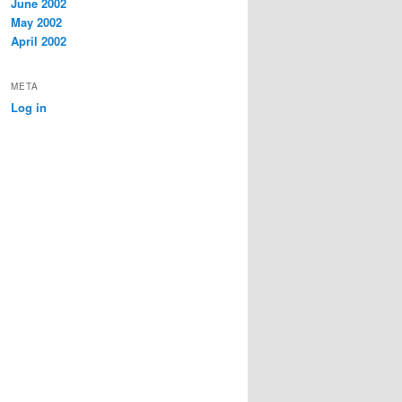
June 2002
May 2002
April 2002
META
Log in