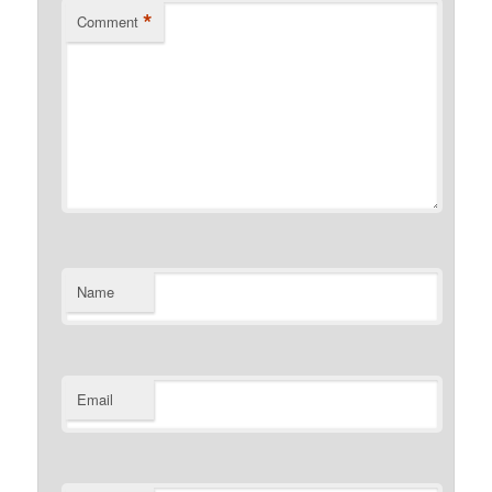
*
Comment
Name
Email