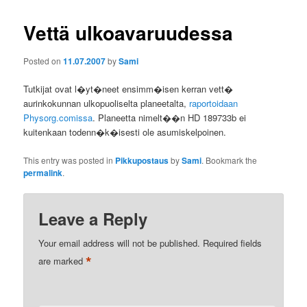
Vettä ulkoavaruudessa
Posted on
11.07.2007
by
Sami
Tutkijat ovat l�yt�neet ensimm�isen kerran vett�
aurinkokunnan ulkopuoliselta planeetalta,
raportoidaan
Physorg.comissa
. Planeetta nimelt��n
HD 189733b ei
kuitenkaan todenn�k�isesti ole asumiskelpoinen.
This entry was posted in
Pikkupostaus
by
Sami
. Bookmark the
permalink
.
Leave a Reply
Your email address will not be published.
Required fields
*
are marked