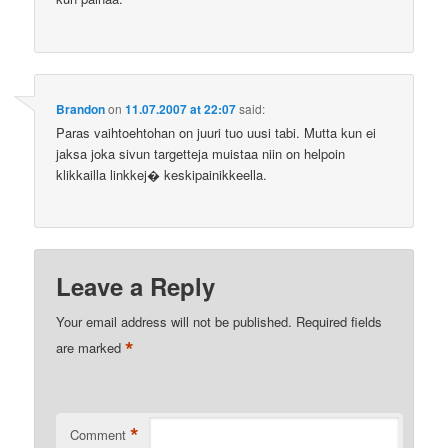
Brandon
on
11.07.2007 at 22:07
said:
Paras vaihtoehtohan on juuri tuo uusi tabi. Mutta kun ei
jaksa joka sivun targetteja muistaa niin on helpoin
klikkailla linkkej� keskipainikkeella.
Leave a Reply
Your email address will not be published.
Required fields
*
are marked
*
Comment