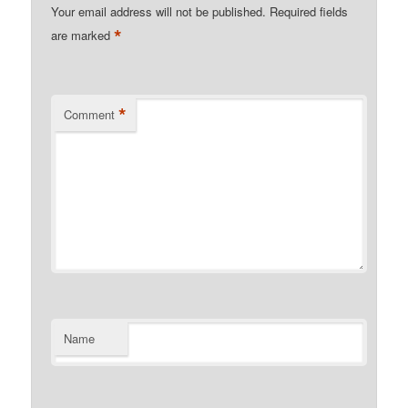
Your email address will not be published.
Required fields
*
are marked
*
Comment
Name