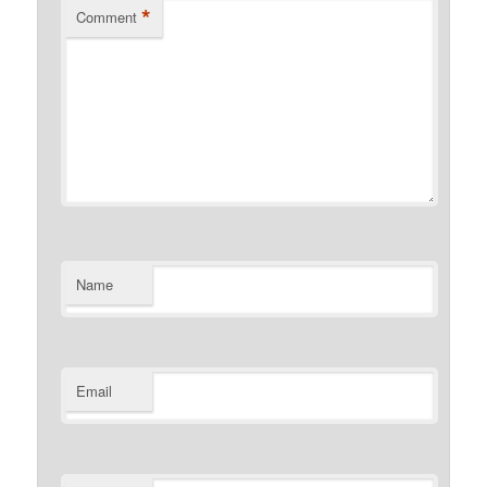
*
Comment
Name
Email