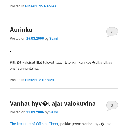
Posted in
Pinseri
|
15
Replies
Aurinko
2
Posted on
25.03.2006
by
Sami
Pitk�t valoisat illat tulevat taas. Etenkin kun kes�aika alkaa
ensi sunnuntaina.
Posted in
Pinseri
|
2
Replies
Vanhat hyv�t ajat valokuvina
3
Posted on
21.03.2006
by
Sami
The Institute of Official Cheer
, paikka jossa vanhat hyv�t ajat