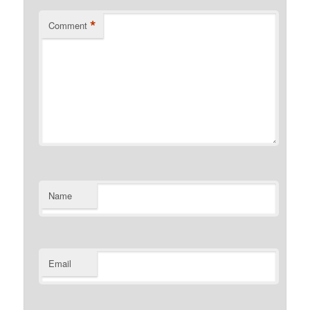
*
Comment
Name
Email