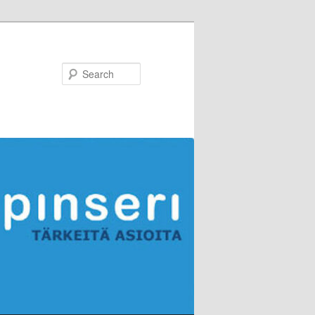
Search