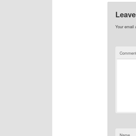
Leave
Your email 
Commen
Name