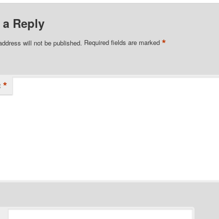
 a Reply
*
address will not be published.
Required fields are marked
*
t