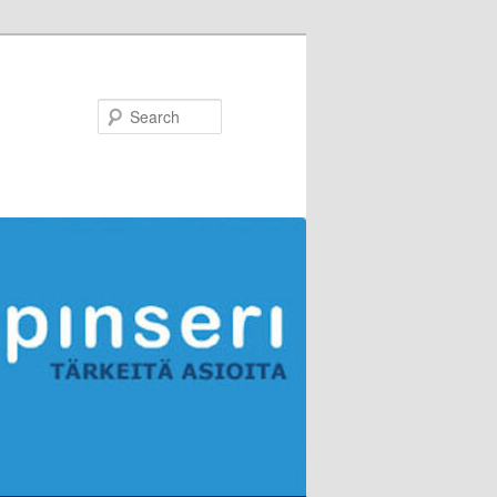
Search