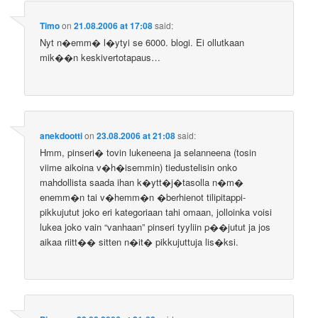
Timo
on
21.08.2006 at 17:08
said:
Nyt n�emm� l�ytyi se 6000. blogi. Ei ollutkaan
mik��n keskivertotapaus…
anekdootti
on
23.08.2006 at 21:08
said:
Hmm, pinseri� tovin lukeneena ja selanneena (tosin
viime aikoina v�h�isemmin) tiedustelisin onko
mahdollista saada ihan k�ytt�j�tasolla n�m�
enemm�n tai v�hemm�n �berhienot tilipitappi-
pikkujutut joko eri kategoriaan tahi omaan, jolloinka voisi
lukea joko vain “vanhaan” pinseri tyyliin p��jutut ja jos
aikaa riitt�� sitten n�it� pikkujuttuja lis�ksi.