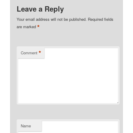
Leave a Reply
Your email address will not be published.
Required fields
*
are marked
*
Comment
Name