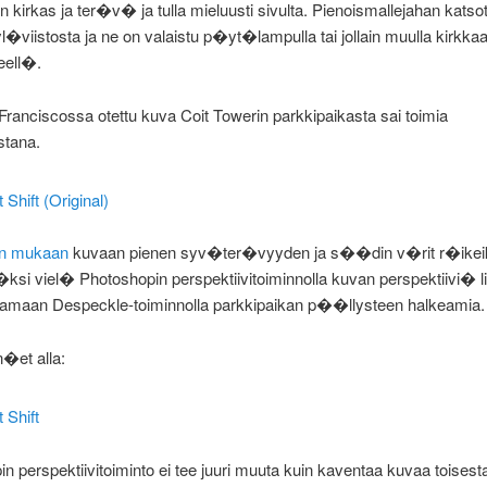
�in kirkas ja ter�v� ja tulla mieluusti sivulta. Pienoismallejahan katso
�viistosta ja ne on valaistu p�yt�lampulla tai jollain muulla kirkkaa
eell�.
ranciscossa otettu kuva Coit Towerin parkkipaikasta sai toimia
stana.
en mukaan
kuvaan pienen syv�ter�vyyden ja s��din v�rit r�ikeik
�ksi viel� Photoshopin perspektiivitoiminnolla kuvan perspektiivi� l
stamaan Despeckle-toiminnolla parkkipaikan p��llysteen halkeamia.
�et alla:
n perspektiivitoiminto ei tee juuri muuta kuin kaventaa kuvaa toisest