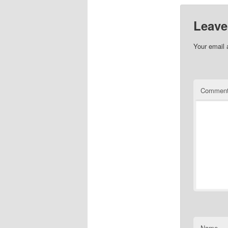
Leave
Your email 
Commen
Name