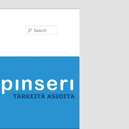
Search