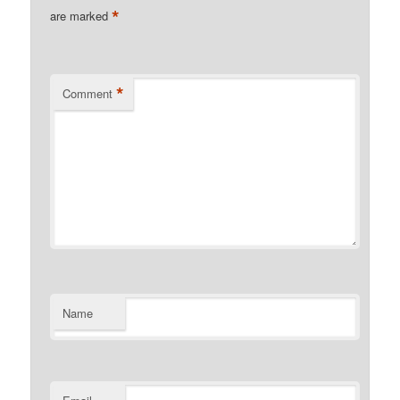
*
are marked
*
Comment
Name