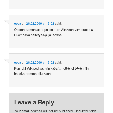
oopa
on
28.02.2006 at 13:02
said:
Odotan samanlaista palloa kuin Aliaksen viimeisess�
Suomessa esitetyss� jaksossa.
oopa
on
28.02.2006 at 13:02
said:
Kun luki Wikipediaa, niin k�sitti, ett� ei t�� niin
hauska homma ollutkaan.
Leave a Reply
Your email address will not be published.
Required fields