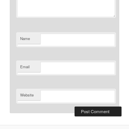
Name
Email
Website