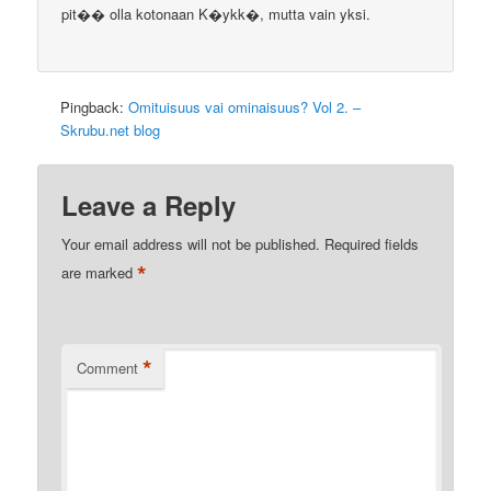
pit�� olla kotonaan K�ykk�, mutta vain yksi.
Pingback:
Omituisuus vai ominaisuus? Vol 2. –
Skrubu.net blog
Leave a Reply
Your email address will not be published.
Required fields
*
are marked
*
Comment