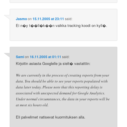
Jasmo
on
15.11.2005 at 23:11
said:
Ei n�y t��ll�k��n vaikka tracking koodi on kyll�.
Sami
on
16.11.2005 at 01:11
said:
Kirjoitin asiasta Googlelle ja sielt� vastattiin:
We are currently in the process of creating reports from your
data. You should be able to see your reports populated with
data later today. Please note that this reporting delay is
associated with unexpected demand for Google Analytics.
Under normal circumstances, the data in your reports will be
at most six hours old.
Eli palvelimet natisevat kuormituksen alla.