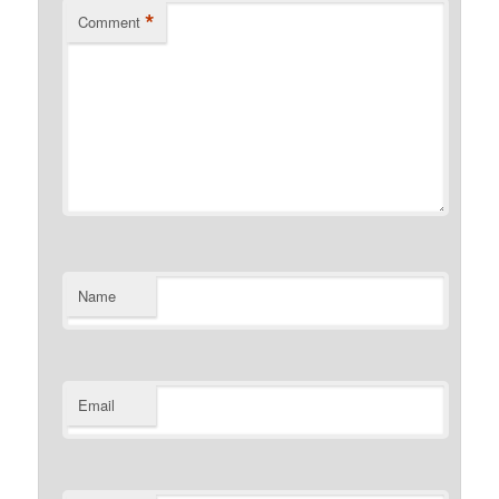
*
Comment
Name
Email