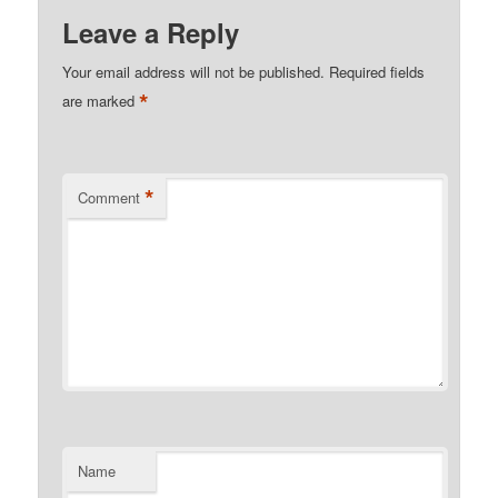
Leave a Reply
Your email address will not be published.
Required fields
*
are marked
*
Comment
Name