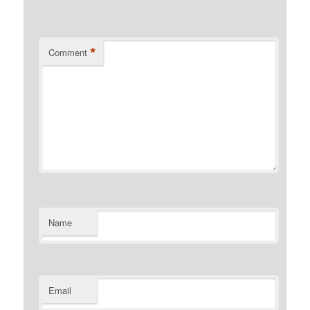
*
Comment
Name
Email