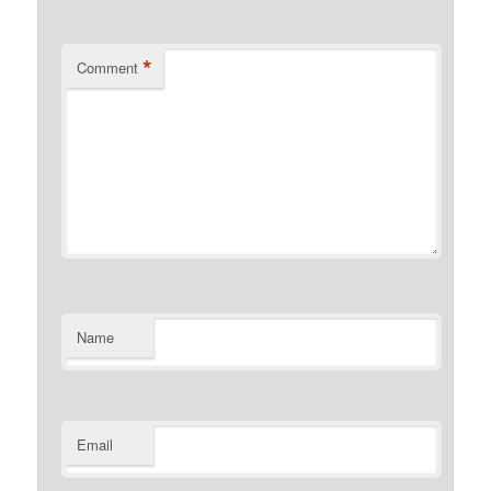
*
Comment
Name
Email