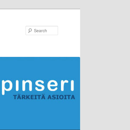
Search