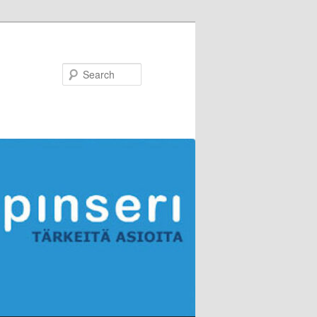
Search