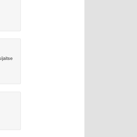
ijaitse