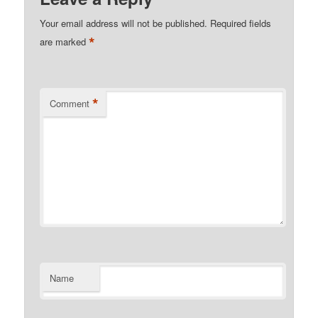
Your email address will not be published.
Required fields
*
are marked
*
Comment
Name