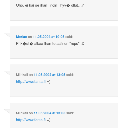
Oho, ei kai se ihan _noin_ hyv� ollut…?
Merlac
on
11.05.2004 at 10:05
said:
Pitk�st� aikaa ihan totaalinen *reps* :D
Miihkali
on
11.05.2004 at 13:05
said:
http://www.fanta.fi
=)
Miihkali
on
11.05.2004 at 13:05
said:
http://www.fanta.fi
=)