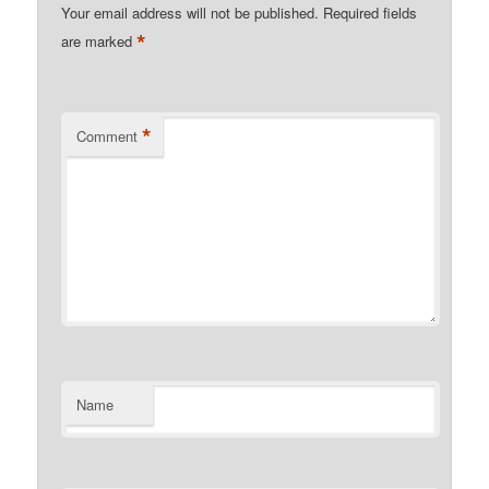
Your email address will not be published.
Required fields
*
are marked
*
Comment
Name