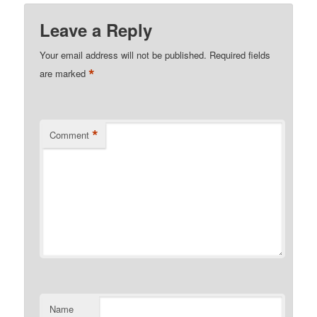
Leave a Reply
Your email address will not be published.
Required fields
*
are marked
*
Comment
Name