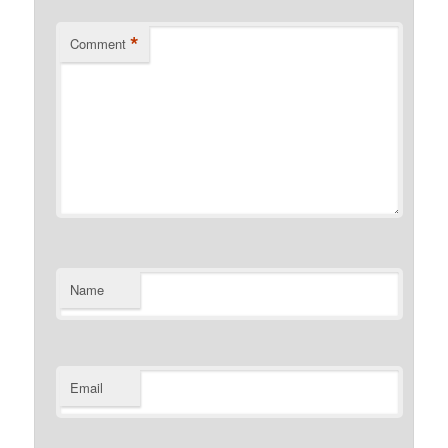
*
Comment
Name
Email