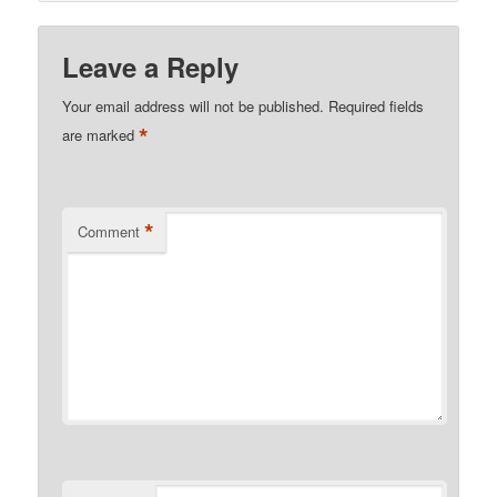
Leave a Reply
Your email address will not be published.
Required fields
*
are marked
*
Comment