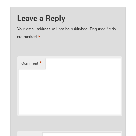
Leave a Reply
Your email address will not be published.
Required fields
*
are marked
*
Comment