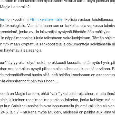
ttämään mielenkiintoiseen ajatukseen: voisiko tämä liittyä jotenkin pal
Magic Lanterniin?
tern
on koodinimi
FBI:n kehittelemälle
rikollisia vastaan taisteltaessa
lle teknologialle. Valmistuttuaan sen on tarkoitus olla verkossa toimi
menetelmä, jonka avulla lainvartijat pystyvät lähettämään epäiltyjen
siin näppäimenpainalluksia tallentavan vakoiluohjelman. Tämän ohjel
iin tutkimaan kryptattuja sähköposteja ja dokumentteja selvittämällä n
n käytettäviä salasanoja.
un” täytyy olla tietysti sekä nerokkaasti koodattu, että myös hyvin pi
han sen tarkoitus pysyä piilossa aina siihen asti kun sitä tarvitaan. Ri
vin todennäköisesti huolta siitä, että heidän koneissaan on asennettun
mät virusskannerit päivityksineen…
ssä on Magic Lantern, ehkä “vain” yksi uusi troijalainen, mutta täm
mielenkiintoinen reaalimaailman salapoliisitarina, jonka kehittymistä 
yt kun Salaiset kansiotkin ovat loppusuoralla (huom! kaikkien aikojen
 24.6. ja 1.7 – mukana myös Mulder), mielessä on paikka auki aina y