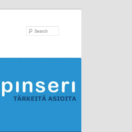
Search