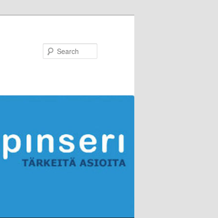
Search