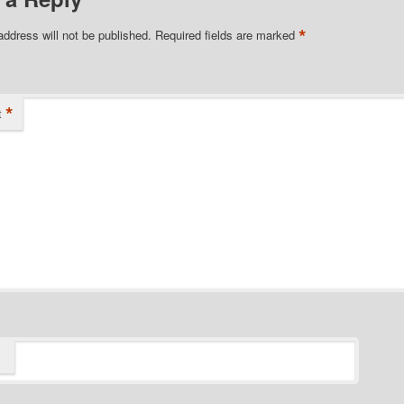
*
address will not be published.
Required fields are marked
*
t