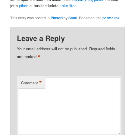
jotta
pihaa
ei tarvitse kolata
koko iltaa
.
This entry was posted in
Pinseri
by
Sami
. Bookmark the
permalink
.
Leave a Reply
Your email address will not be published.
Required fields
*
are marked
*
Comment