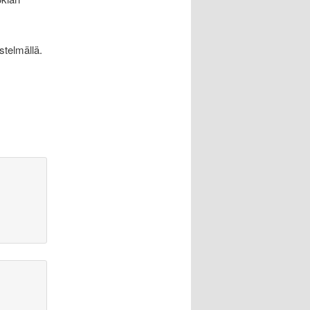
telmällä.