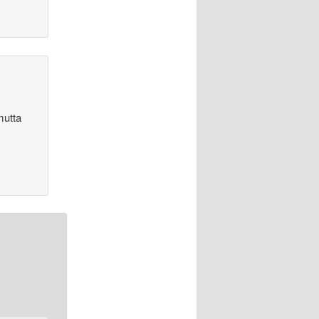
mutta