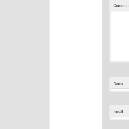
Commen
Name
Email