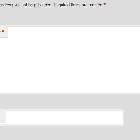
*
address will not be published.
Required fields are marked
*
t