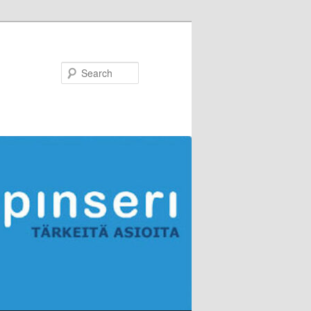
Search