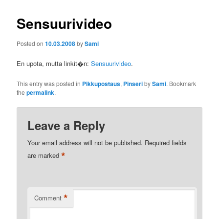
Sensuurivideo
Posted on
10.03.2008
by
Sami
En upota, mutta linkit�n:
Sensuurivideo
.
This entry was posted in
Pikkupostaus
,
Pinseri
by
Sami
. Bookmark
the
permalink
.
Leave a Reply
Your email address will not be published.
Required fields
*
are marked
*
Comment