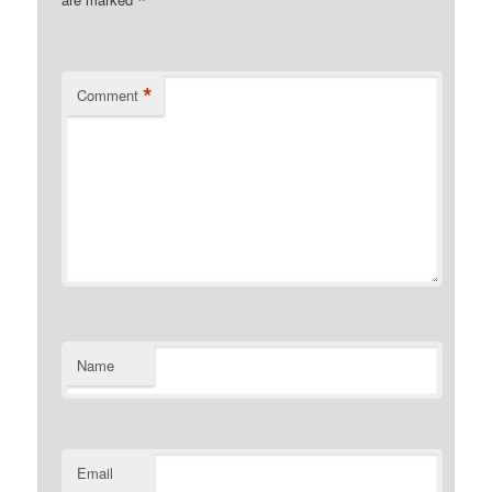
*
*
Comment
Name
Email