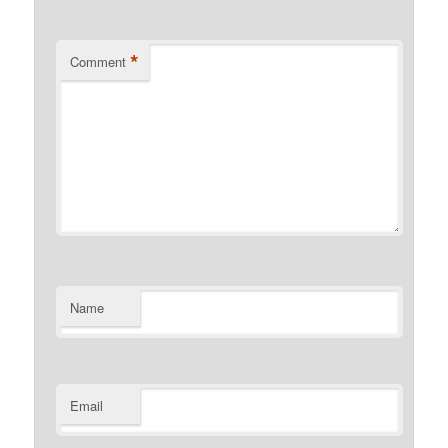
*
Comment
Name
Email