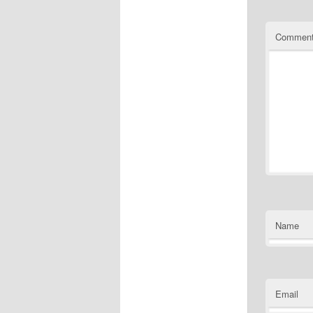
Commen
Name
Email