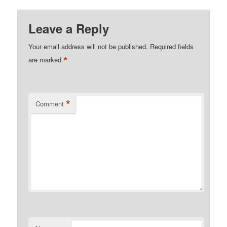
Leave a Reply
Your email address will not be published.
Required fields
*
are marked
*
Comment