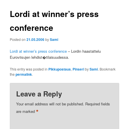
Lordi at winner’s press
conference
Posted on
21.05.2006
by
Sami
Lordi at winner’s press conference
– Lordin haastattelu
Euroviisujen lehdist�tilaisuudessa.
This entry was posted in
Pikkupostaus
,
Pinseri
by
Sami
. Bookmark
the
permalink
.
Leave a Reply
Your email address will not be published.
Required fields
*
are marked