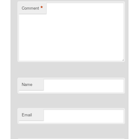
*
Comment
Name
Email