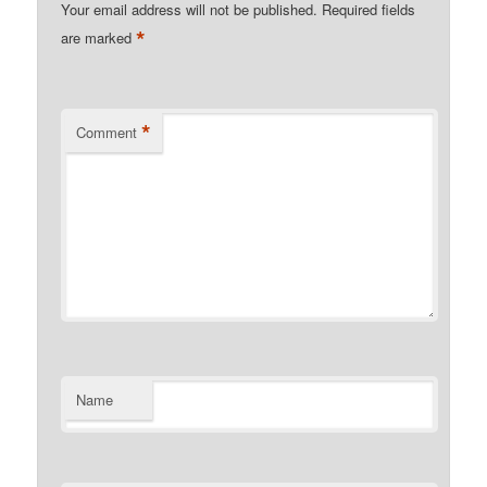
Your email address will not be published.
Required fields
*
are marked
*
Comment
Name