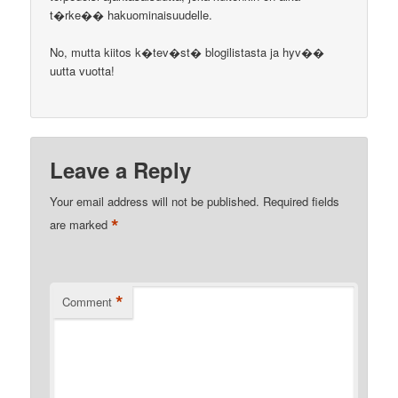
t�rke�� hakuominaisuudelle.
No, mutta kiitos k�tev�st� blogilistasta ja hyv��
uutta vuotta!
Leave a Reply
Your email address will not be published.
Required fields
*
are marked
*
Comment