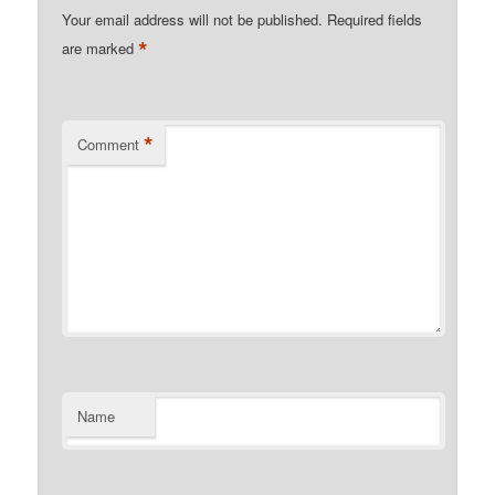
Your email address will not be published.
Required fields
*
are marked
*
Comment
Name