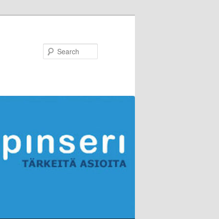
Search