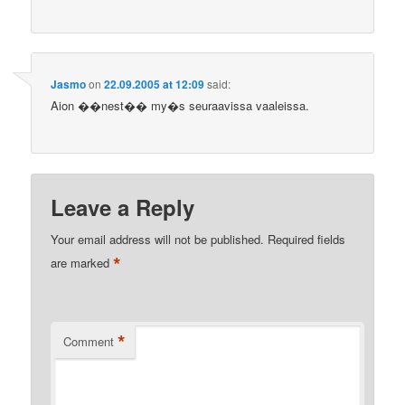
Jasmo
on
22.09.2005 at 12:09
said:
Aion ��nest�� my�s seuraavissa vaaleissa.
Leave a Reply
Your email address will not be published.
Required fields
*
are marked
*
Comment