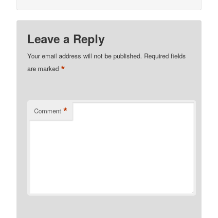
Leave a Reply
Your email address will not be published.
Required fields
*
are marked
*
Comment