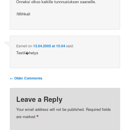
Onneksi olkoo kaikille tunnnustuksen saaneille.
/Miihkali
Eemeli
on
13.04.2005 at 15:04
said:
Testil�hetys
Comment
← Older Comments
navigation
Leave a Reply
Your email address will not be published.
Required fields
*
are marked