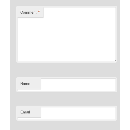
*
Comment
Name
Email