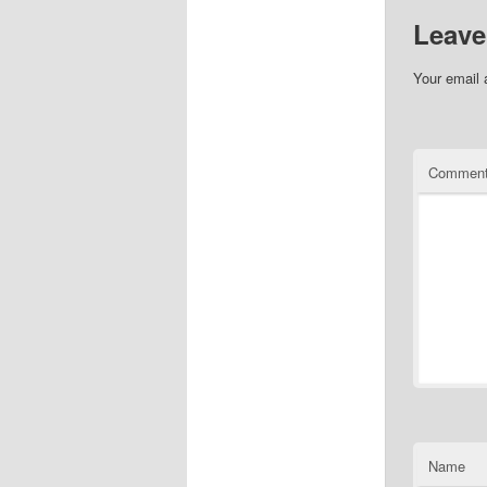
Leave
Your email 
Commen
Name