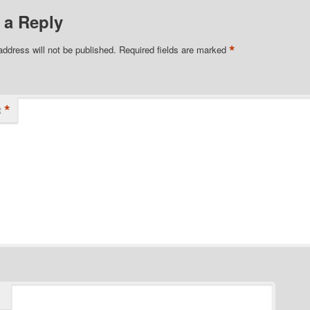
 a Reply
*
address will not be published.
Required fields are marked
*
t