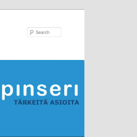
Search