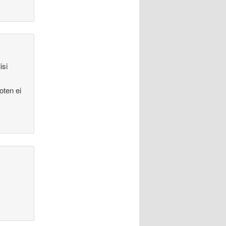
isi
joten ei