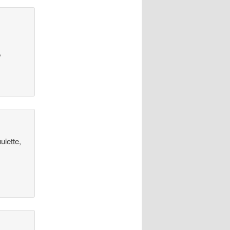
,
ulette,