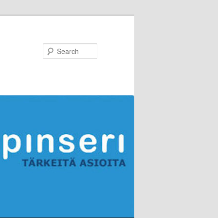
Search