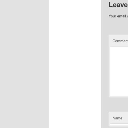
Leave
Your email 
Commen
Name