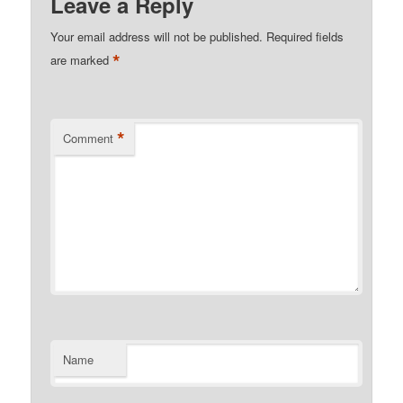
Leave a Reply
Your email address will not be published.
Required fields
*
are marked
*
Comment
Name