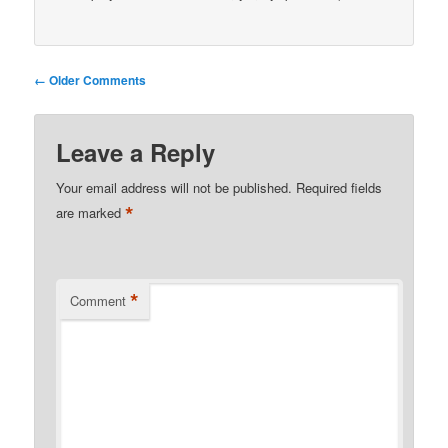
Comment
← Older Comments
navigation
Leave a Reply
Your email address will not be published.
Required fields
*
are marked
*
Comment