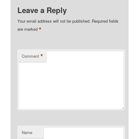
Leave a Reply
Your email address will not be published.
Required fields
*
are marked
*
Comment
Name