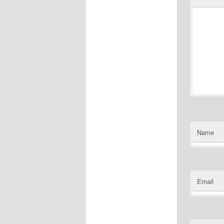
Name
Email