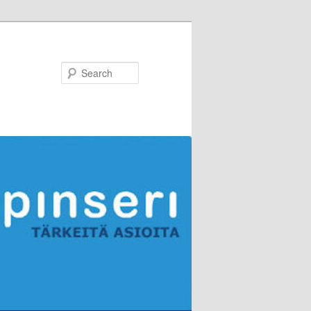
Search