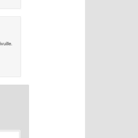
vuille.