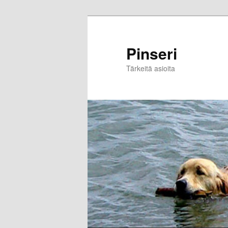
Skip
to
primary
Pinseri
content
Tärkeitä asioita